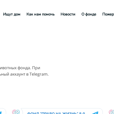
Ищут дом
Как нам помочь
Новости
О фонде
Пожер
ивотных фонда. При
ный аккаунт в Telegram.